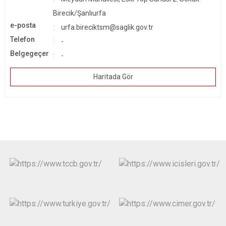
Birecik/Şanlıurfa
e-posta
urfa.bireciktsm@saglik.gov.tr
Telefon
-
Belgegeçer
-
Haritada Gör