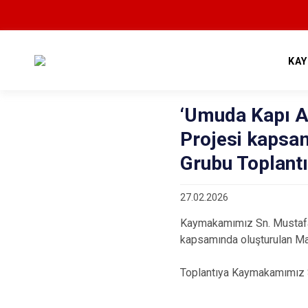
KA
‘Umuda Kapı A
Projesi kapsa
Grubu Toplantıs
27.02.2026
Kaymakamımız Sn. Mustafa
kapsamında oluşturulan Mah
Toplantıya Kaymakamımız Sn