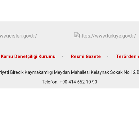
Halfeti
Harran
Hilvan
Kamu Denetçiliği Kurumu
Resmi Gazete
Terörden 
iyeti Birecik Kaymakamlığı Meydan Mahallesi Kelaynak Sokak No:12 Bi
Telefon: +90 414 652 10 90